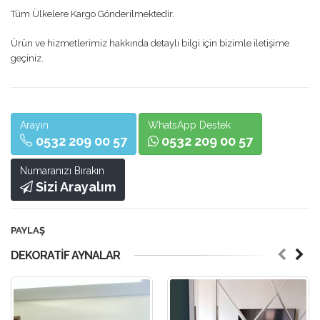
Tüm Ülkelere Kargo Gönderilmektedir.
Ürün ve hizmetlerimiz hakkında detaylı bilgi için bizimle iletişime
geçiniz.
Arayın
WhatsApp Destek
0532 209 00 57
0532 209 00 57
Numaranızı Bırakın
Sizi Arayalım
PAYLAŞ
DEKORATIF AYNALAR