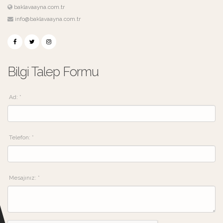
baklavaayna.com.tr
info@baklavaayna.com.tr
Bilgi Talep Formu
Ad: *
Telefon: *
Mesajınız: *