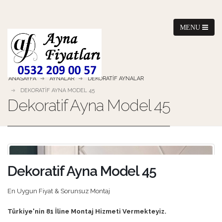
ANASAYFA
AYNALAR
DEKORATIF AYNALAR
DEKORATIF AYNA MODEL 45
Dekoratif Ayna Model 45
Dekoratif Ayna Model 45
En Uygun Fiyat & Sorunsuz Montaj
Türkiye'nin 81 İline Montaj Hizmeti Vermekteyiz.