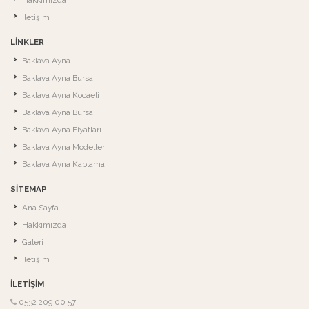
Hakkımızda
İletişim
LINKLER
Baklava Ayna
Baklava Ayna Bursa
Baklava Ayna Kocaeli
Baklava Ayna Bursa
Baklava Ayna Fiyatları
Baklava Ayna Modelleri
Baklava Ayna Kaplama
SITEMAP
Ana Sayfa
Hakkımızda
Galeri
İletişim
İLETIŞIM
0532 209 00 57