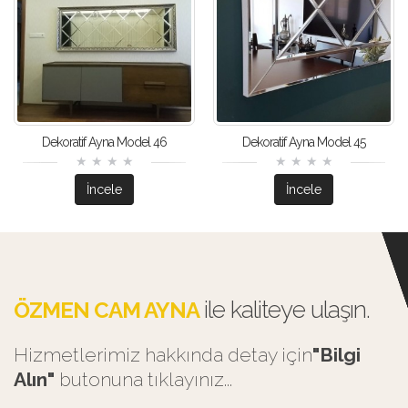
Dekoratif Ayna Model 46
Dekoratif Ayna Model 45
İncele
İncele
ile kaliteye ulaşın.
ÖZMEN CAM AYNA
Hizmetlerimiz hakkında detay için
"Bilgi
Alın"
butonuna tıklayınız...