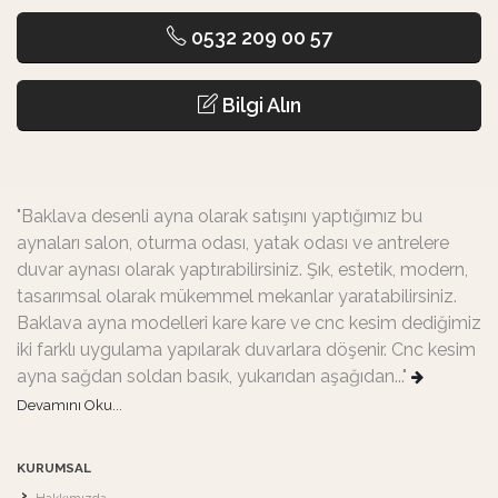
0532 209 00 57
Bilgi Alın
"Baklava desenli ayna olarak satışını yaptığımız bu
aynaları salon, oturma odası, yatak odası ve antrelere
duvar aynası olarak yaptırabilirsiniz. Şık, estetik, modern,
tasarımsal olarak mükemmel mekanlar yaratabilirsiniz.
Baklava ayna modelleri kare kare ve cnc kesim dediğimiz
iki farklı uygulama yapılarak duvarlara döşenir. Cnc kesim
ayna sağdan soldan basık, yukarıdan aşağıdan..."
Devamını Oku...
KURUMSAL