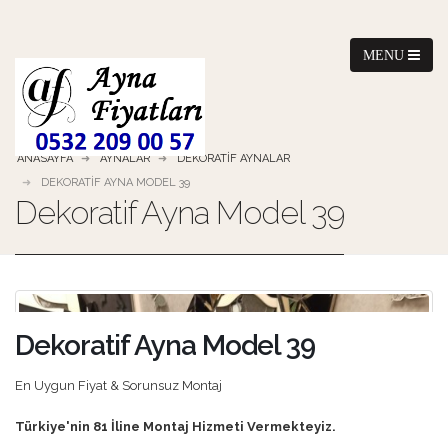
ANASAYFA
AYNALAR
DEKORATIF AYNALAR
DEKORATIF AYNA MODEL 39
Dekoratif Ayna Model 39
Dekoratif Ayna Model 39
En Uygun Fiyat & Sorunsuz Montaj
Türkiye'nin 81 İline Montaj Hizmeti Vermekteyiz.