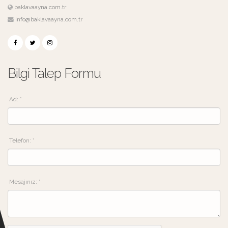
baklavaayna.com.tr
info@baklavaayna.com.tr
Bilgi Talep Formu
Ad: *
Telefon: *
Mesajınız: *