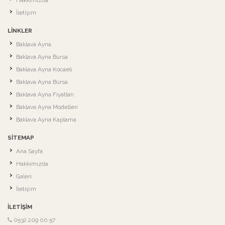
Hakkımızda
İletişim
LINKLER
Baklava Ayna
Baklava Ayna Bursa
Baklava Ayna Kocaeli
Baklava Ayna Bursa
Baklava Ayna Fiyatları
Baklava Ayna Modelleri
Baklava Ayna Kaplama
SITEMAP
Ana Sayfa
Hakkımızda
Galeri
İletişim
İLETIŞIM
0532 209 00 57