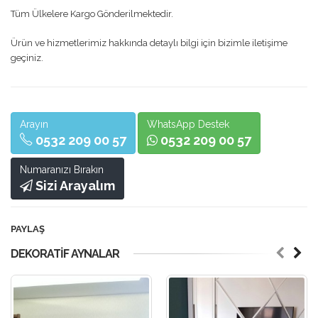
Tüm Ülkelere Kargo Gönderilmektedir.
Ürün ve hizmetlerimiz hakkında detaylı bilgi için bizimle iletişime
geçiniz.
Arayın
WhatsApp Destek
0532 209 00 57
0532 209 00 57
Numaranızı Bırakın
Sizi Arayalım
PAYLAŞ
DEKORATIF AYNALAR