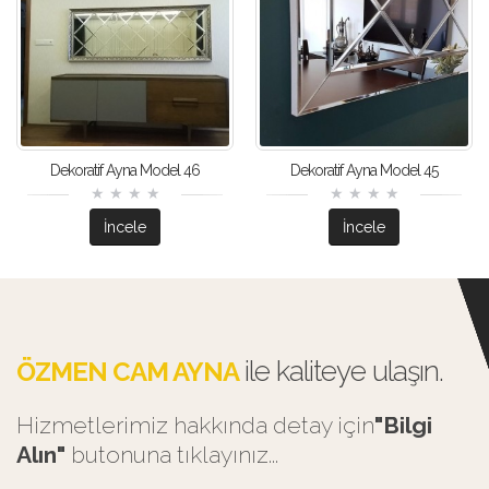
Dekoratif Ayna Model 46
Dekoratif Ayna Model 45
İncele
İncele
ile kaliteye ulaşın.
ÖZMEN CAM AYNA
Hizmetlerimiz hakkında detay için
"Bilgi
Alın"
butonuna tıklayınız...