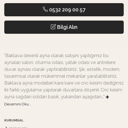
0532 209 00 57
Bilgi Alın
"Baklava desenli ayna olarak satışını yaptığımız bu
aynaları salon, oturma odası, yatak odası ve antrelere
duvar aynası olarak yaptırabilirsiniz. Şık, estetik, modern,
tasarımsal olarak mükemmel mekanlar yaratabilirsiniz.
Baklava ayna modelleri kare kare ve cnc kesim dediğimiz
iki farklı uygulama yapılarak duvarlara döşenir. Cnc kesim
ayna sağdan soldan basık, yukarıdan aşağıdan..."
Devamını Oku...
KURUMSAL