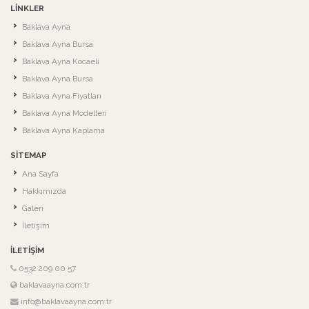
LINKLER
Baklava Ayna
Baklava Ayna Bursa
Baklava Ayna Kocaeli
Baklava Ayna Bursa
Baklava Ayna Fiyatları
Baklava Ayna Modelleri
Baklava Ayna Kaplama
SITEMAP
Ana Sayfa
Hakkımızda
Galeri
İletişim
İLETIŞIM
0532 209 00 57
baklavaayna.com.tr
info@baklavaayna.com.tr