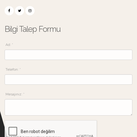
Bilgi Talep Formu
Ad: *
Telefon: *
Mesajınız: *